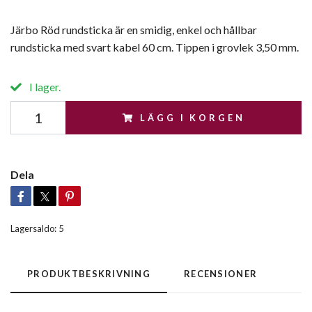
Järbo Röd rundsticka är en smidig, enkel och hållbar
rundsticka med svart kabel 60 cm. Tippen i grovlek 3,50 mm.
I lager.
LÄGG I KORGEN
Dela
Lagersaldo:
5
PRODUKTBESKRIVNING
RECENSIONER