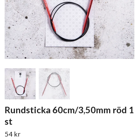
Rundsticka 60cm/3,50mm röd 1
st
54 kr