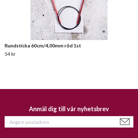
Rundsticka 60cm/4,00mm röd 1st
54 kr
Anmäl dig till vår nyhetsbrev