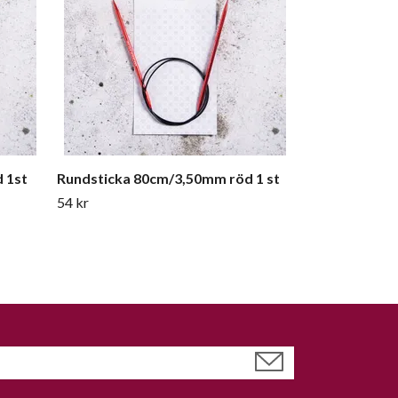
 1st
Rundsticka 80cm/3,50mm röd 1 st
54 kr