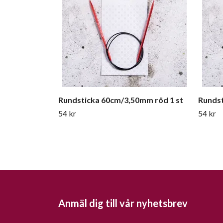
Rundsticka 60cm/3,50mm röd 1 st
Rundst
54 kr
54 kr
Anmäl dig till vår nyhetsbrev