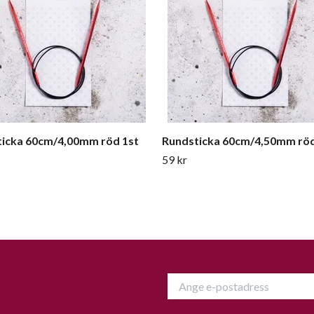
icka 60cm/4,00mm röd 1st
Rundsticka 60cm/4,50mm röd
59 kr