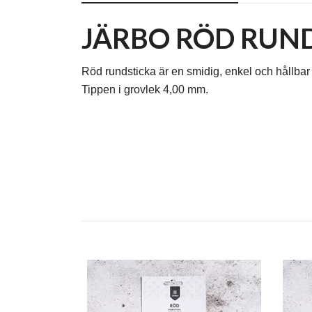
JÄRBO RÖD RUN
Röd rundsticka är en smidig, enkel och hållbar
Tippen i grovlek 4,00 mm.