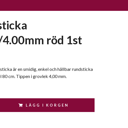
ticka
4.00mm röd 1st
ticka är en smidig, enkel och hållbar rundsticka
l 80 cm. Tippen i grovlek 4,00 mm.
LÄGG I KORGEN