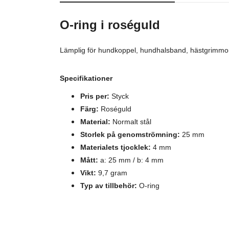
O-ring i roséguld
Lämplig för hundkoppel, hundhalsband, hästgrimmor,
Specifikationer
Pris per:
Styck
Färg:
Roséguld
Material:
Normalt stål
Storlek på genomströmning:
25 mm
Materialets tjocklek:
4 mm
Mått:
a: 25 mm / b: 4 mm
Vikt:
9,7 gram
Typ av tillbehör:
O-ring