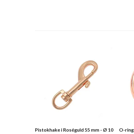
Pistokhake i Roséguld 55 mm - Ø 10
O-ring