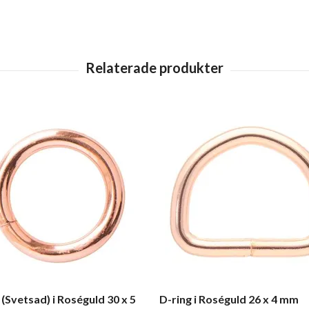
 (Svetsad) i Roséguld 30 x 5
D-ring i Roséguld 26 x 4 mm