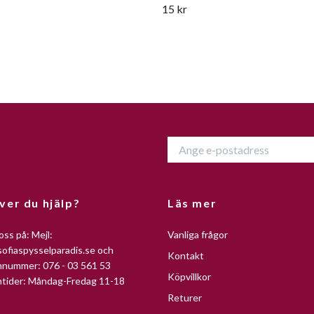
15 kr
ver du hjälp?
Läs mer
oss på: Mejl:
Vanliga frågor
ofiaspysselparadis.se
och
Kontakt
nnummer: 076 - 03 561 53
Köpvillkor
ntider: Måndag-Fredag 11-18
Returer