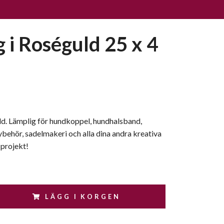
g i Roséguld 25 x 4
ld. Lämplig för hundkoppel, hundhalsband,
behör, sadelmakeri och alla dina andra kreativa
 projekt!
LÄGG I KORGEN