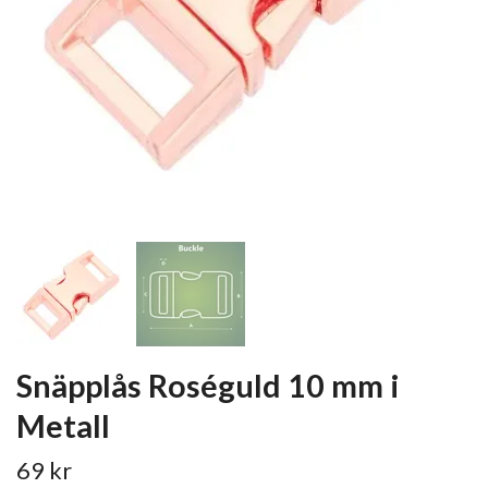
Snäpplås Roséguld 10 mm i
Metall
69 kr