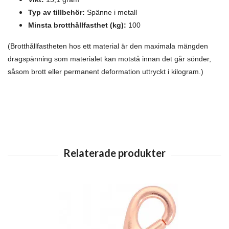
Typ av tillbehör:
Spänne i metall
Minsta brotthållfasthet (kg):
100
(Brotthållfastheten hos ett material är den maximala mängden
dragspänning som materialet kan motstå innan det går sönder,
såsom brott eller permanent deformation uttryckt i kilogram.)