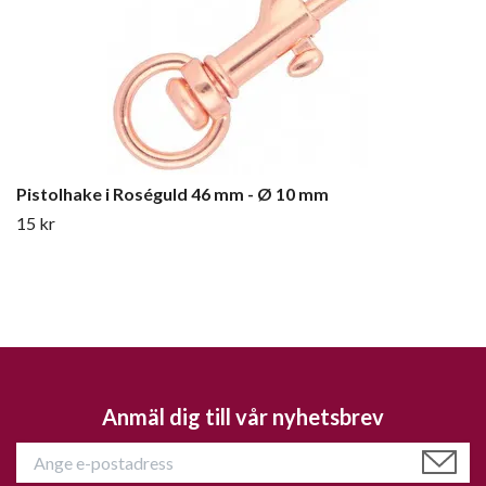
Pistolhake i Roséguld 46 mm - Ø 10 mm
15 kr
Anmäl dig till vår nyhetsbrev