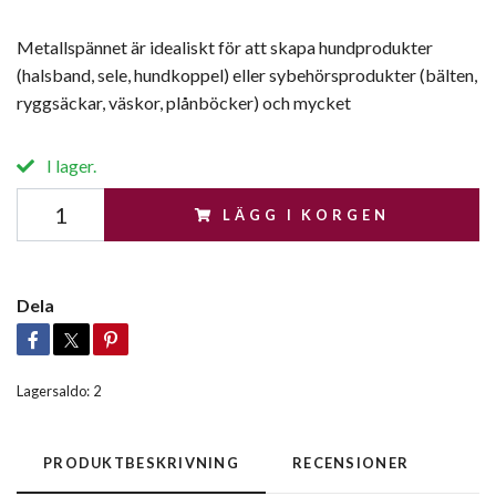
Metallspännet är idealiskt för att skapa hundprodukter
(halsband, sele, hundkoppel) eller sybehörsprodukter (bälten,
ryggsäckar, väskor, plånböcker) och mycket
I lager.
LÄGG I KORGEN
Dela
Lagersaldo:
2
PRODUKTBESKRIVNING
RECENSIONER