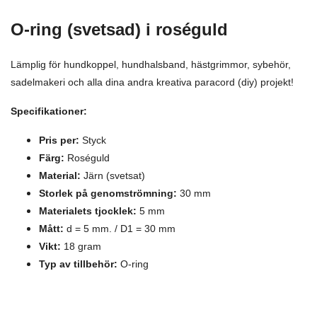
O-ring (svetsad)
i roséguld
Lämplig för hundkoppel, hundhalsband, hästgrimmor, sybehör,
sadelmakeri och alla dina andra kreativa paracord (diy) projekt!
Specifikationer:
Pris per:
Styck
Färg:
Roséguld
Material:
Järn (svetsat)
Storlek på genomströmning:
30 mm
Materialets tjocklek:
5 mm
Mått:
d = 5 mm. / D1 = 30 mm
Vikt:
18 gram
Typ av tillbehör:
O-ring