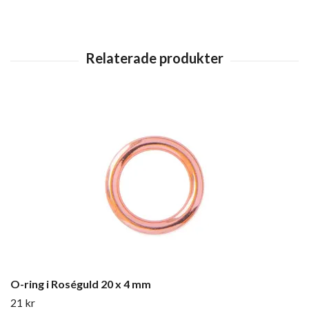
O-ring i Roséguld 20 x 4 mm
21 kr