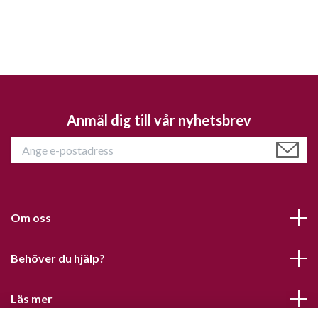
Anmäl dig till vår nyhetsbrev
Om oss
Behöver du hjälp?
Läs mer