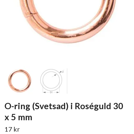
O-ring (Svetsad) i Roséguld 30
x 5 mm
17 kr