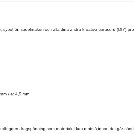
 sybehör, sadelmakeri och alla dina andra kreativa paracord (DIY) pro
 mm / e: 4,5 mm
la mängden dragspänning som materialet kan motstå innan det går sönde