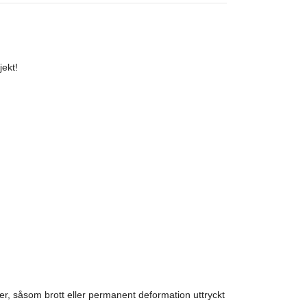
jekt!
r, såsom brott eller permanent deformation uttryckt