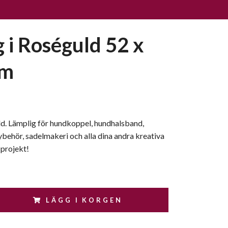
g i Roséguld 52 x
mm
ld. Lämplig för hundkoppel, hundhalsband,
behör, sadelmakeri och alla dina andra kreativa
 projekt!
LÄGG I KORGEN