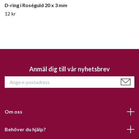
D-ring i Roséguld 20 x 3 mm
12 kr
Anmäl dig till vår nyhetsbrev
Om oss
Behöver du hjälp?