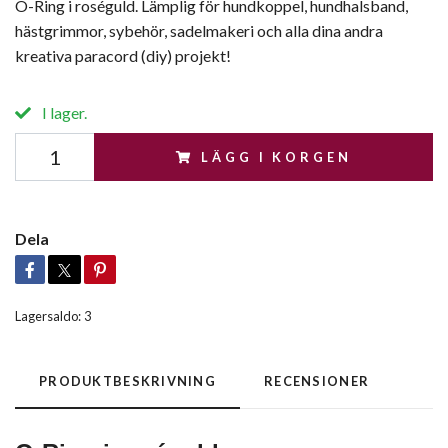
O-Ring i roséguld. Lämplig för hundkoppel, hundhalsband,
hästgrimmor, sybehör, sadelmakeri och alla dina andra
kreativa paracord (diy) projekt!
I lager.
LÄGG I KORGEN
Dela
Lagersaldo:
3
PRODUKTBESKRIVNING
RECENSIONER