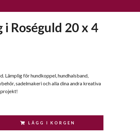
 i Roséguld 20 x 4
ld. Lämplig för hundkoppel, hundhalsband,
behör, sadelmakeri och alla dina andra kreativa
 projekt!
LÄGG I KORGEN