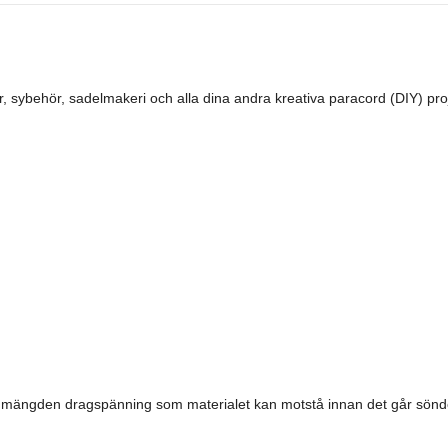
 sybehör, sadelmakeri och alla dina andra kreativa paracord (DIY) pro
la mängden dragspänning som materialet kan motstå innan det går sönde