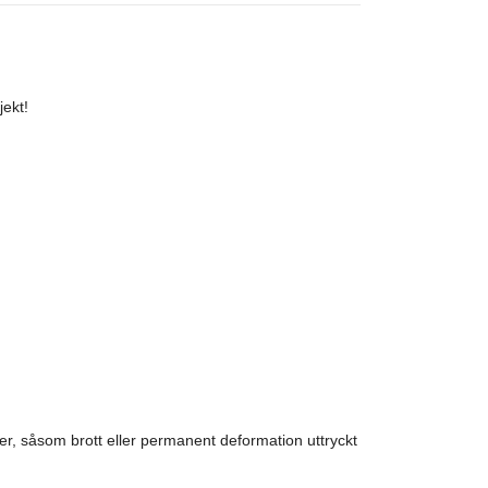
jekt!
r, såsom brott eller permanent deformation uttryckt