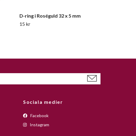
D-ring i Roséguld 32 x 5 mm
15 kr
Sociala medier
Facebook
Instagram