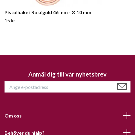
Pistolhake i Roséguld 46 mm - Ø 10 mm
15 kr
Anmäl dig till vår nyhetsbrev
Om oss
Behöver du hjälp?