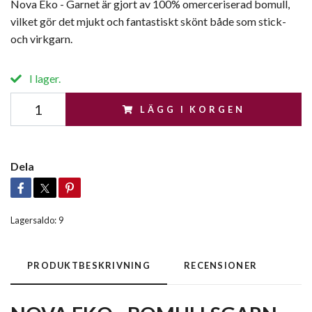
Nova Eko - Garnet är gjort av 100% omerceriserad bomull,
vilket gör det mjukt och fantastiskt skönt både som stick-
och virkgarn.
I lager.
LÄGG I KORGEN
Dela
Lagersaldo:
9
PRODUKTBESKRIVNING
RECENSIONER