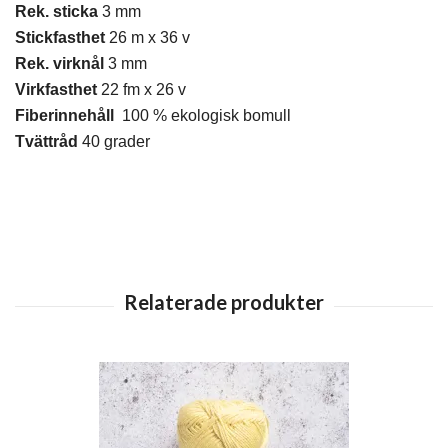
Rek. sticka
3 mm
Stickfasthet
26 m x 36 v
Rek. virknål
3 mm
Virkfasthet
22 fm x 26 v
Fiberinnehåll
100 % ekologisk bomull
Tvättråd
40 grader