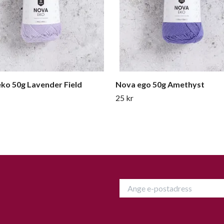
ko 50g Lavender Field
Nova ego 50g Amethyst
25 kr