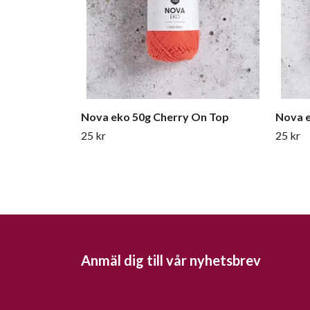
Nova eko 50g Cherry On Top
Nova e
25 kr
25 kr
Anmäl dig till vår nyhetsbrev