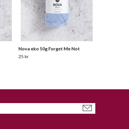
Nova eko 50g Forget Me Not
25 kr