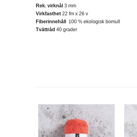
Rek. virknål
3 mm
Virkfasthet
22 fm x 26 v
Fiberinnehåll
100 % ekologisk bomull
Tvättråd
40 grader