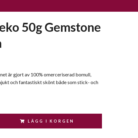
eko 50g Gemstone
n
net är gjort av 100% omerceriserad bomull,
mjukt och fantastiskt skönt både som stick- och
LÄGG I KORGEN