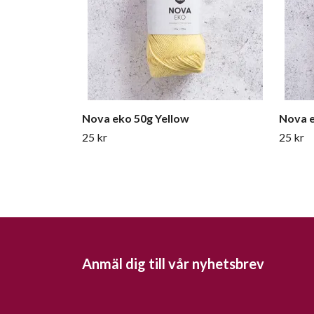
Nova eko 50g Yellow
Nova e
25 kr
25 kr
Anmäl dig till vår nyhetsbrev