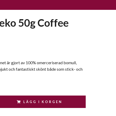
eko 50g Coffee
net är gjort av 100% omerceriserad bomull,
mjukt och fantastiskt skönt både som stick- och
LÄGG I KORGEN