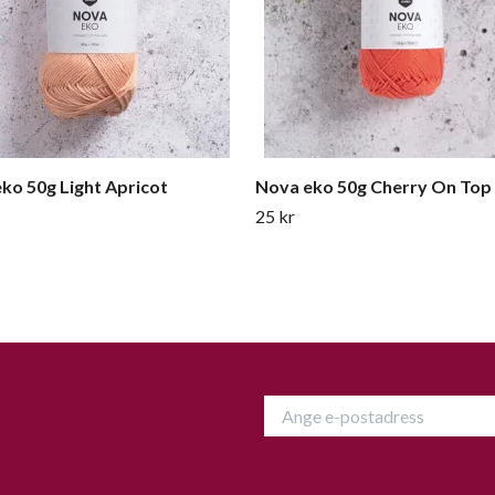
ko 50g Light Apricot
Nova eko 50g Cherry On Top
25 kr