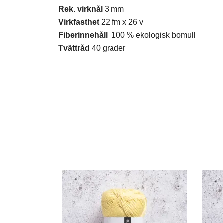
Rek. virknål
3 mm
Virkfasthet
22 fm x 26 v
Fiberinnehåll
100 % ekologisk bomull
Tvättråd
40 grader