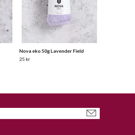
Nova eko 50g Lavender Field
25 kr