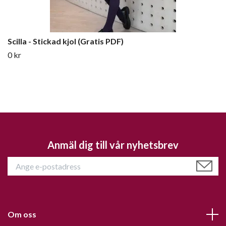
Scilla - Stickad kjol (Gratis PDF)
0 kr
Anmäl dig till vår nyhetsbrev
Om oss