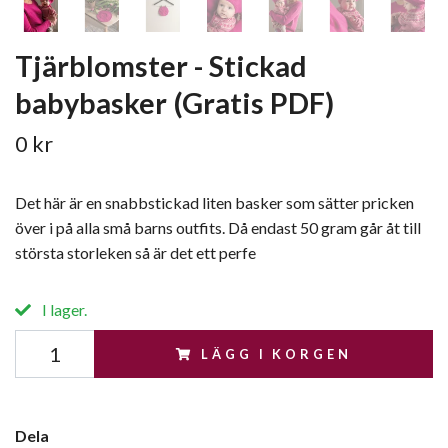
Tjärblomster - Stickad
babybasker (Gratis PDF)
0 kr
Det här är en snabbstickad liten basker som sätter pricken
över i på alla små barns outfits. Då endast 50 gram går åt till
största storleken så är det ett perfe
I lager.
LÄGG I KORGEN
Dela