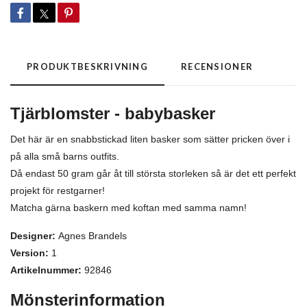
PRODUKTBESKRIVNING
RECENSIONER
Tjärblomster - babybasker
Det här är en snabbstickad liten basker som sätter pricken över i
på alla små barns outfits.
Då endast 50 gram går åt till största storleken så är det ett perfekt
projekt för restgarner!
Matcha gärna baskern med koftan med samma namn!
Designer:
Agnes Brandels
Version:
1
Artikelnummer:
92846
Mönsterinformation