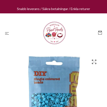
Snabb leverans / Säkra betalningar / Enkla returer