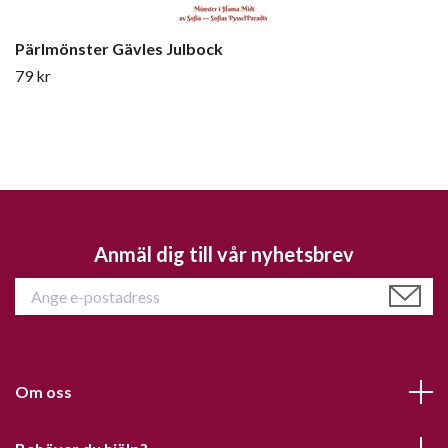
Pärlmönster Gävles Julbock
79 kr
Anmäl dig till vår nyhetsbrev
Om oss