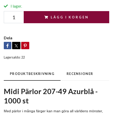
I lager.
LÄGG I KORGEN
Dela
Lagersaldo:
22
PRODUKTBESKRIVNING
RECENSIONER
Midi Pärlor 207-49 Azurblå -
1000 st
Med pärlor i många färger kan man göra all världens mönster,