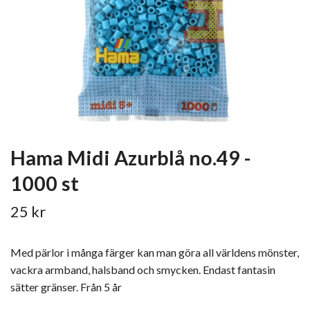
Hama Midi Azurblå no.49 -
1000 st
25 kr
Med pärlor i många färger kan man göra all världens mönster,
vackra armband, halsband och smycken. Endast fantasin
sätter gränser. Från 5 år