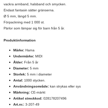
vackra armband, halsband och smycken.
Endast fantasin sätter gränserna.
Ø 5 mm, längd 5 mm.
Förpackning med 1 000 st.
Pärlor som lämpar sig för barn från 5 år.
Produktinformation
Märke:
Hama
Undermärke:
MIDI
Ålder:
Från 5 år
Diameter:
5 mm
Storlek:
5 mm i diameter
Antal:
1000 stycken.
Användningsområde:
kan strykas eller sys
Märkning:
CE-märkt
Artikel streckkod:
028178207496
Art.nr.:
3-207-49