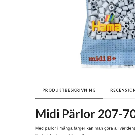
PRODUKTBESKRIVNING
RECENSIO
Midi Pärlor 207-70
Med pärlor i många färger kan man göra all världe