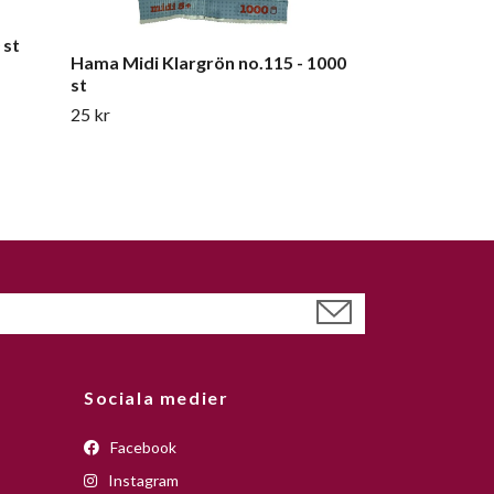
 st
Hama Midi Klargrön no.115 - 1000
st
25 kr
Sociala medier
Facebook
Instagram