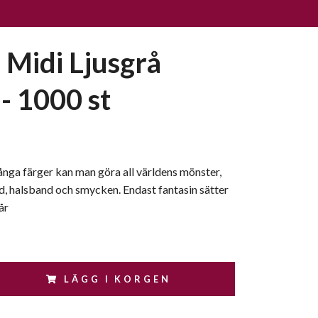
Midi Ljusgrå
- 1000 st
nga färger kan man göra all världens mönster,
, halsband och smycken. Endast fantasin sätter
år
LÄGG I KORGEN