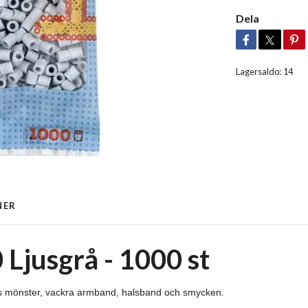
Dela
Lagersaldo:
14
NER
 Ljusgrå - 1000 st
ns mönster, vackra armband, halsband och smycken.