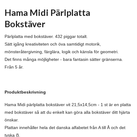
Hama Midi Pärlplatta
Bokstäver
Pärlplatta med bokstäver. 432 piggar totalt.
Sätt igång kreativiteten och öva samtidigt motorik,
mönsteråtergivning, färglära, logik och känsla för geometri.
Det finns många möjligheter - bara fantasin sätter gränserna.
Från 5 år.
Produktbeskrivning
Hama Midi pärlplatta bokstäver vit 21,5x14,5cm - 1 st är en platta
med bokstäver så att du enkelt kan göra alla bokstäver ditt hjärta
önskar.
Plattan innehåller hela det danska alfabetet från A till Å och det
tyska ẞ.