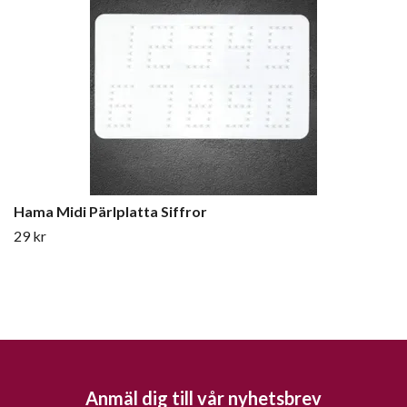
Hama Midi Pärlplatta Siffror
29 kr
Anmäl dig till vår nyhetsbrev