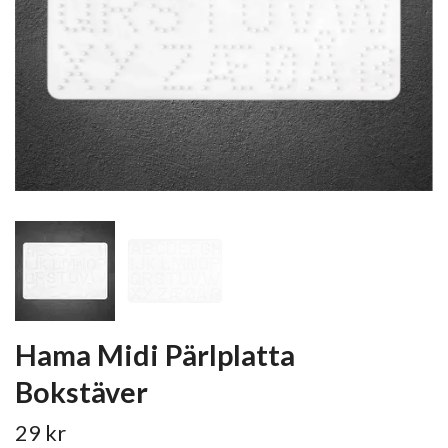
Hama Midi Pärlplatta
Bokstäver
29 kr