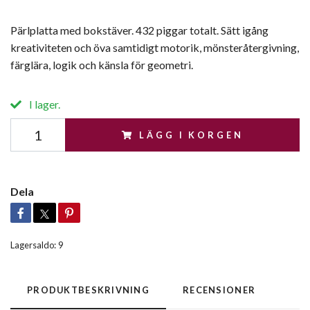
Pärlplatta med bokstäver. 432 piggar totalt. Sätt igång
kreativiteten och öva samtidigt motorik, mönsteråtergivning,
färglära, logik och känsla för geometri.
I lager.
LÄGG I KORGEN
Dela
Lagersaldo:
9
PRODUKTBESKRIVNING
RECENSIONER