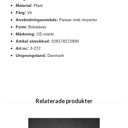
Material:
Plast
Färg:
Vit
Användningsområde:
Passar midi rörpärlor
Form:
Bokstäver
Märkning:
CE-märkt
Artikel streckkod:
028178272890
Art.nr.:
3-272
Ursprungsland:
Danmark