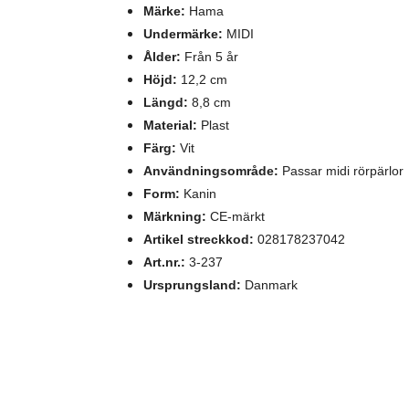
Märke:
Hama
Undermärke:
MIDI
Ålder:
Från 5 år
Höjd
:
12,2 cm
Längd
:
8,8
cm
Material:
Plast
Färg:
Vit
Användningsområde:
Passar midi rörpärlor
Form:
Kanin
Märkning:
CE-märkt
Artikel streckkod:
028178237042
Art.nr.:
3-237
Ursprungsland:
Danmark