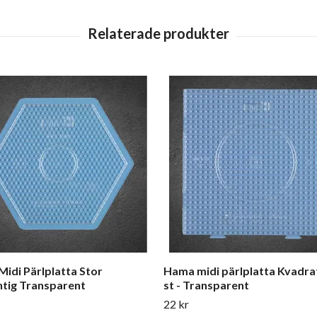
idi Pärlplatta Stor
Hama midi pärlplatta Kvadrat
tig Transparent
st - Transparent
22 kr