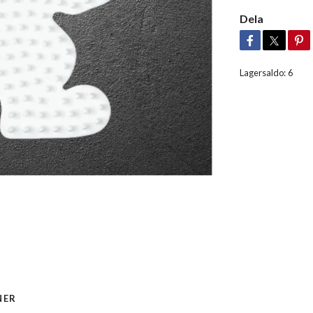
Dela
Lagersaldo:
6
NER