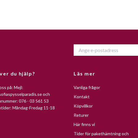
ver du hjälp?
Läs mer
oss på: Mejl:
Vanliga frågor
ofiaspysselparadis.se
och
Kontakt
nnummer: 076 - 03 561 53
Köpvillkor
ntider: Måndag-Fredag 11-18
Returer
Här finns vi
Tider för pakethämtning och