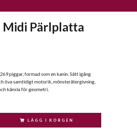
Midi Pärlplatta
269 piggar, formad som en kanin. Sätt igång
ch öva samtidigt motorik, mönsteråtergivning,
 och känsla för geometri.
LÄGG I KORGEN