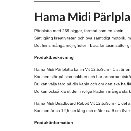
Hama Midi Pärlpla
Pärlplatta med 269 piggar, formad som en kanin.
Sätt igång kreativiteten och öva samtidigt motorik, m
Det finns många möjligheter - bara fantasin sätter g
Produktbeskrivning
Hama Midi Pärlplatta kanin Vit 12,5x9cm - 1 st är en
Kaninen står på sina bakben och har armarna utsträ
Du kan välja färg på din kanin och om den ska ha fläc
Du kan också klä ut den i roliga kläder i många stark
Hama Midi Beadboard Rabbit Vit 12,5x9cm - 1 del är
Kaninen är ca 12,5 cm lång och mäter ca 9 cm över
Produktinformation