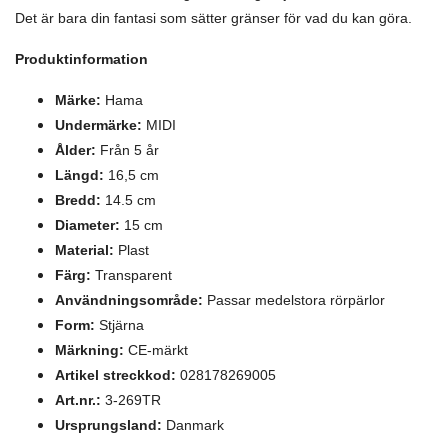
Det är bara din fantasi som sätter gränser för vad du kan göra.
Produktinformation
Märke:
Hama
Undermärke:
MIDI
Ålder:
Från 5 år
Längd:
16,5 cm
Bredd:
14.5 cm
Diameter:
15 cm
Material:
Plast
Färg:
Transparent
Användningsområde:
Passar medelstora rörpärlor
Form:
Stjärna
Märkning:
CE-märkt
Artikel streckkod:
028178269005
Art.nr.:
3-269TR
Ursprungsland:
Danmark