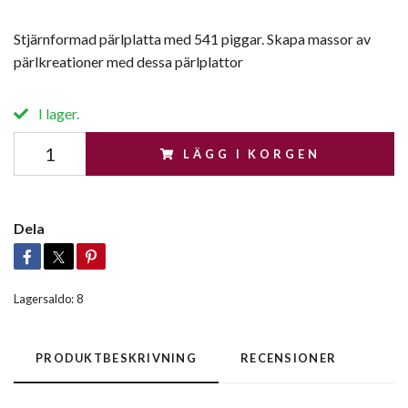
Stjärnformad pärlplatta med 541 piggar. Skapa massor av
pärlkreationer med dessa pärlplattor
I lager.
LÄGG I KORGEN
Dela
Lagersaldo:
8
PRODUKTBESKRIVNING
RECENSIONER