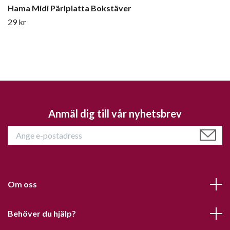
Hama Midi Pärlplatta Bokstäver
29 kr
Anmäl dig till vår nyhetsbrev
Om oss
Behöver du hjälp?