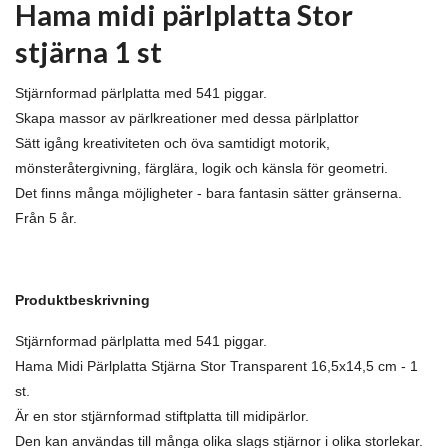
Hama midi pärlplatta Stor
stjärna 1 st
Stjärnformad pärlplatta med 541 piggar.
Skapa massor av pärlkreationer med dessa pärlplattor
Sätt igång kreativiteten och öva samtidigt motorik,
mönsteråtergivning, färglära, logik och känsla för geometri.
Det finns många möjligheter - bara fantasin sätter gränserna.
Från 5 år.
Produktbeskrivning
Stjärnformad pärlplatta med 541 piggar.
Hama Midi Pärlplatta Stjärna Stor Transparent 16,5x14,5 cm - 1
st.
Är en stor stjärnformad stiftplatta till midipärlor.
Den kan användas till många olika slags stjärnor i olika storlekar.