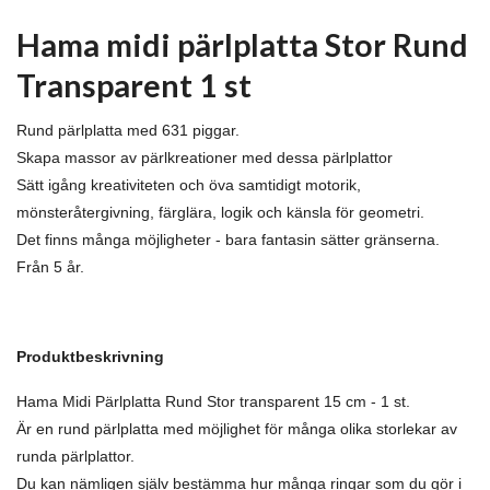
Hama midi pärlplatta Stor Rund
Transparent 1 st
Rund pärlplatta med 631 piggar.
Skapa massor av pärlkreationer med dessa pärlplattor
Sätt igång kreativiteten och öva samtidigt motorik,
mönsteråtergivning, färglära, logik och känsla för geometri.
Det finns många möjligheter - bara fantasin sätter gränserna.
Från 5 år.
Produktbeskrivning
Hama Midi Pärlplatta Rund Stor t
ransparent
15 cm - 1 st.
Är en rund pärlplatta med möjlighet för många olika storlekar av
runda pärlplattor.
Du kan nämligen själv bestämma hur många ringar som du gör i