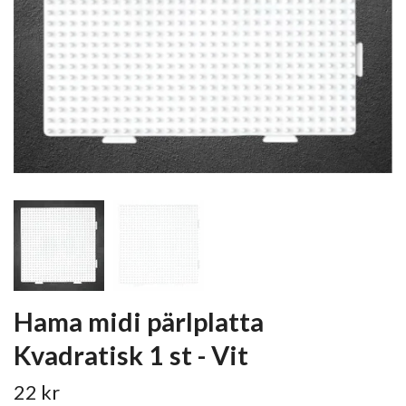
Hama midi pärlplatta
Kvadratisk 1 st - Vit
22 kr