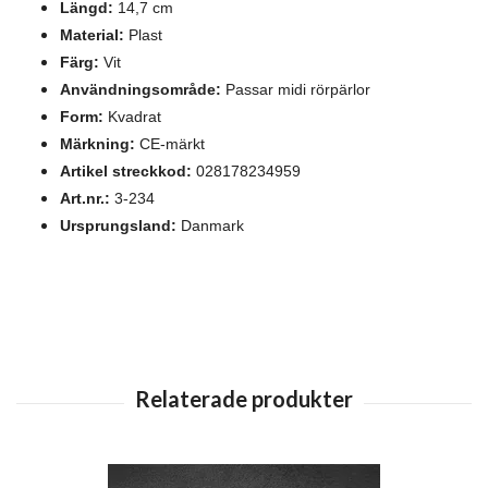
Längd
:
14,7
cm
Material:
Plast
Färg:
Vit
Användningsområde:
Passar midi rörpärlor
Form:
Kvadrat
Märkning:
CE-märkt
Artikel streckkod:
028178234959
Art.nr.:
3-234
Ursprungsland:
Danmark