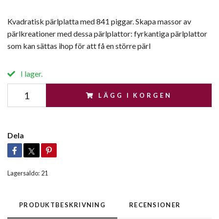
Kvadratisk pärlplatta med 841 piggar. Skapa massor av
pärlkreationer med dessa pärlplattor: fyrkantiga pärlplattor
som kan sättas ihop för att få en större pärl
I lager.
LÄGG I KORGEN
Dela
Lagersaldo:
21
PRODUKTBESKRIVNING
RECENSIONER