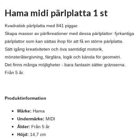
Hama midi pärlplatta 1 st
Kvadratisk pärlplatta med 841 piggar.
Skapa massor av pärlkreationer med dessa pärlplattor: fyrkantiga
pärlplattor som kan sättas ihop för att få en större pärlplatta.
Sätt igång kreativiteten och öva samtidigt motorik,
mönsteråtergivning, färglära, logik och känsla för geometri.
Det finns många möjligheter - bara fantasin sätter gränserna.
Från 5 år.
Produktinformation
Märke:
Hama
Undermärke:
MIDI
Ålder:
Från 5 år
Höjd
:
14,7 cm