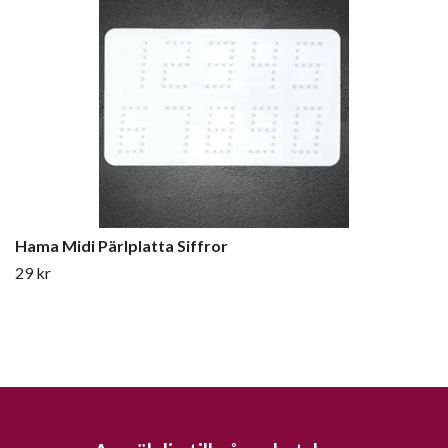
Hama Midi Pärlplatta Siffror
29 kr