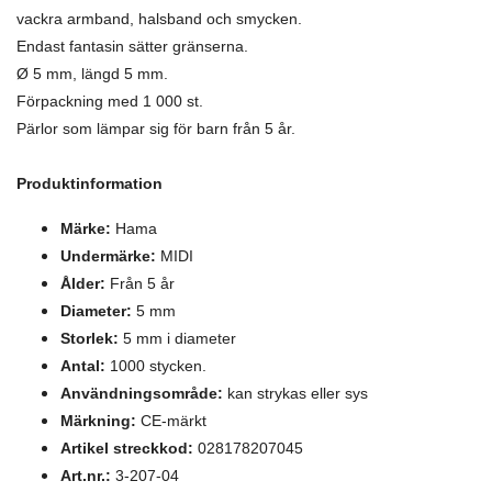
vackra armband, halsband och smycken.
Endast fantasin sätter gränserna.
Ø 5 mm, längd 5 mm.
Förpackning med 1 000 st.
Pärlor som lämpar sig för barn från 5 år.
Produktinformation
Märke:
Hama
Undermärke:
MIDI
Ålder:
Från 5 år
Diameter:
5 mm
Storlek:
5 mm i diameter
Antal:
1000 stycken.
Användningsområde:
kan strykas eller sys
Märkning:
CE-märkt
Artikel streckkod:
028178207045
Art.nr.:
3-207-04