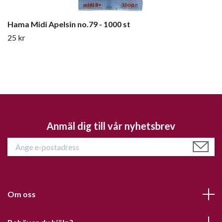
Hama Midi Apelsin no.79 - 1000 st
25 kr
Anmäl dig till vår nyhetsbrev
Om oss