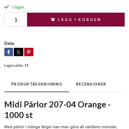
I lager.
LÄGG I KORGEN
Dela
Lagersaldo:
14
PRODUKTBESKRIVNING
RECENSIONER
Midi Pärlor 207-04 Orange -
1000 st
Med pärlor i många färger kan man göra all världens mönster,