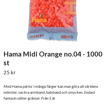
Hama Midi Orange no.04 - 1000
st
25 kr
Med Hama pärlor i många färger kan man göra all världens
mönster, vackra armband, halsband och smycken. Endast
fantasin sätter gränser. Från 5 år