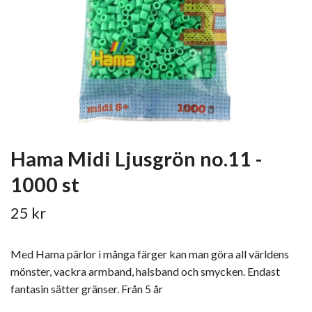
Hama Midi Ljusgrön no.11 -
1000 st
25 kr
Med Hama pärlor i många färger kan man göra all världens
mönster, vackra armband, halsband och smycken. Endast
fantasin sätter gränser. Från 5 år