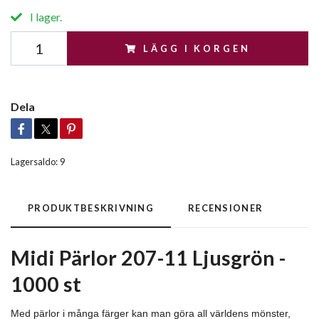
I lager.
LÄGG I KORGEN
Dela
Lagersaldo:
9
PRODUKTBESKRIVNING
RECENSIONER
Midi Pärlor 207-11 Ljusgrön -
1000 st
Med pärlor i många färger kan man göra all världens mönster,