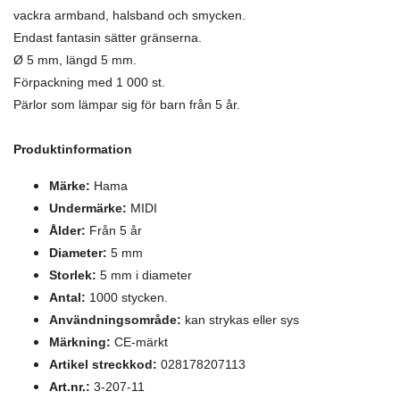
vackra armband, halsband och smycken.
Endast fantasin sätter gränserna.
Ø 5 mm, längd 5 mm.
Förpackning med 1 000 st.
Pärlor som lämpar sig för barn från 5 år.
Produktinformation
Märke:
Hama
Undermärke:
MIDI
Ålder:
Från 5 år
Diameter:
5 mm
Storlek:
5 mm i diameter
Antal:
1000 stycken.
Användningsområde:
kan strykas eller sys
Märkning:
CE-märkt
Artikel streckkod:
028178207113
Art.nr.:
3-207-11