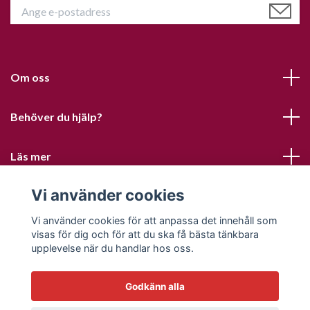
Om oss
Behöver du hjälp?
Läs mer
Vi använder cookies
Sociala medier
Vi använder cookies för att anpassa det innehåll som
visas för dig och för att du ska få bästa tänkbara
upplevelse när du handlar hos oss.
Godkänn alla