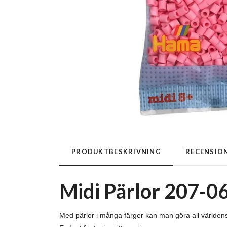
PRODUKTBESKRIVNING
RECENSIO
Midi Pärlor 207-06
Med pärlor i många färger kan man göra all världe