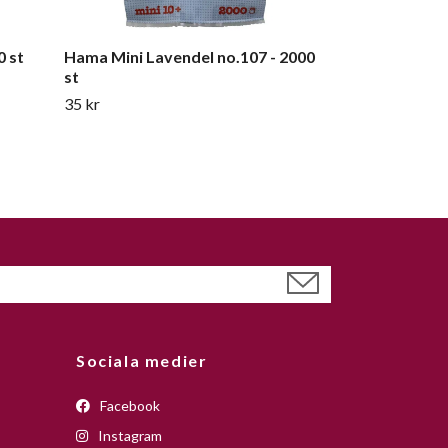
0 st
Hama Mini Lavendel no.107 - 2000
st
35 kr
Sociala medier
Facebook
Instagram