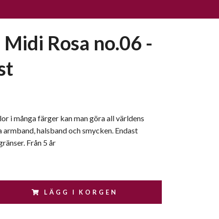
Midi Rosa no.06 -
st
r i många färger kan man göra all världens
a armband, halsband och smycken. Endast
gränser. Från 5 år
LÄGG I KORGEN