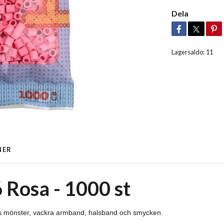
Dela
Lagersaldo:
11
NER
 Rosa - 1000 st
ns mönster, vackra armband, halsband och smycken.