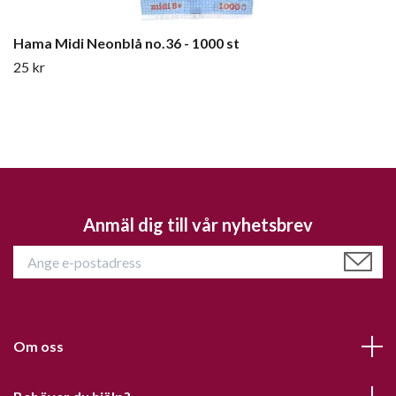
Hama Midi Neonblå no.36 - 1000 st
25 kr
Anmäl dig till vår nyhetsbrev
Om oss