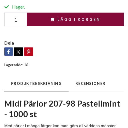
I lager.
LÄGG I KORGEN
Dela
Lagersaldo:
16
PRODUKTBESKRIVNING
RECENSIONER
Midi Pärlor 207-98 Pastellmint
- 1000 st
Med pärlor i många färger kan man göra all världens mönster,