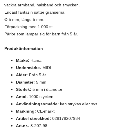
vackra armband, halsband och smycken.
Endast fantasin sätter gränserna.
Ø 5 mm, längd 5 mm.
Förpackning med 1 000 st.
Pärlor som lämpar sig för barn från 5 år.
Produktinformation
Märke:
Hama
Undermärke:
MIDI
Ålder:
Från 5 år
Diameter:
5 mm
Storlek:
5 mm i diameter
Antal:
1000 stycken.
Användningsområde:
kan strykas eller sys
Märkning:
CE-märkt
Artikel streckkod:
028178207984
Art.nr.:
3-207-98