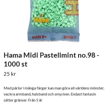
Hama Midi Pastellmint no.98 -
1000 st
25 kr
Med pärlor i många färger kan man göra all världens mönster,
vackra armband, halsband och smycken. Endast fantasin
sätter gränser. Från 5 år