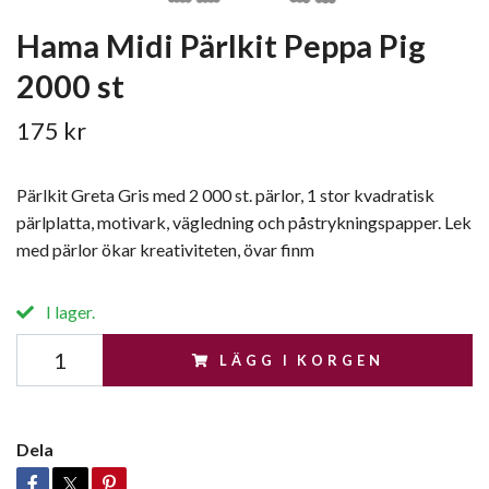
Hama Midi Pärlkit Peppa Pig
2000 st
175 kr
Pärlkit Greta Gris med 2 000 st. pärlor, 1 stor kvadratisk
pärlplatta, motivark, vägledning och påstrykningspapper. Lek
med pärlor ökar kreativiteten, övar finm
I lager.
LÄGG I KORGEN
Dela