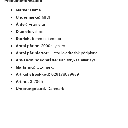
Produktinformation
Märke:
Hama
Undermärke:
MIDI
Ålder:
Från 5 år
Diameter:
5 mm
Storlek:
5 mm i diameter
Antal pärlor:
2000 stycken
Antal pärlplattor:
1 stor kvadratisk pärlplatta
Användningsområde:
kan strykas eller sys
Märkning:
CE-märkt
Artikel streckkod:
028178079659
Art.nr.:
3-7965
Ursprungsland:
Danmark