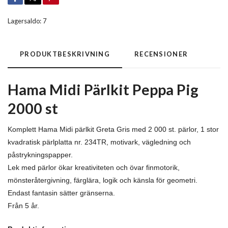
Lagersaldo:
7
PRODUKTBESKRIVNING
RECENSIONER
Hama Midi Pärlkit Peppa Pig
2000 st
Komplett Hama Midi pärlkit Greta Gris med 2 000 st. pärlor, 1 stor
kvadratisk pärlplatta nr. 234TR, motivark, vägledning och
påstrykningspapper.
Lek med pärlor ökar kreativiteten och övar finmotorik,
mönsteråtergivning, färglära, logik och känsla för geometri.
Endast fantasin sätter gränserna.
Från 5 år.