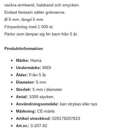
vackra armband, halsband och smycken.
Endast fantasin sätter gränserna.
Ø 5 mm, längd 5 mm.
Förpackning med 1 000 st
Pärlor som lämpar sig för barn från 5 år.
Produktinformation
Märke:
Hama
Undermärke:
MIDI
Ålder:
Från 5 år
Diameter:
5 mm
Storlek:
5 mm i diameter
Antal:
1000 stycken.
Användningsområde:
kan strykas eller sys
Märkning:
CE-märkt
Artikel streckkod:
028178207823
Art.nr.:
3-207-82