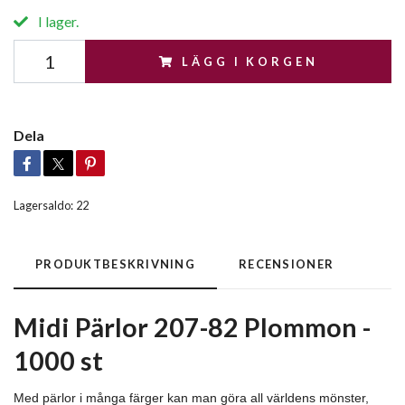
I lager.
LÄGG I KORGEN
Dela
Lagersaldo:
22
PRODUKTBESKRIVNING
RECENSIONER
Midi Pärlor 207-82 Plommon -
1000 st
Med pärlor i många färger kan man göra all världens mönster,