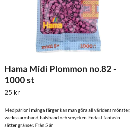
Hama Midi Plommon no.82 -
1000 st
25 kr
Med pärlor i många färger kan man göra all världens mönster,
vackra armband, halsband och smycken. Endast fantasin
sätter gränser. Från 5 år