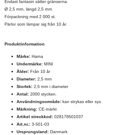
Endast fantasin sätter gränserna.
Ø 2,5 mm, längd 2,5 mm.
Förpackning med 2 000 st.
Pärlor som lämpar sig från 10 år.
Produktinformation
Märke:
Hama
Undermärke:
MINI
Ålder:
Från 10 år
Diameter:
2,5 mm
Storlek:
2,5 mm i diameter
Antal:
2000 stycken.
Användningsområde:
kan strykas eller sys
Märkning:
CE-märkt
Artikel streckkod:
028178501037
Art.nr.:
3-501-03
Ursprungsland:
Danmark