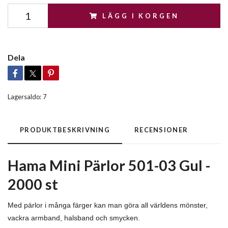
LÄGG I KORGEN
Dela
Lagersaldo:
7
PRODUKTBESKRIVNING
RECENSIONER
Hama Mini Pärlor 501-03 Gul -
2000 st
Med pärlor i många färger kan man göra all världens mönster,
vackra armband, halsband och smycken.