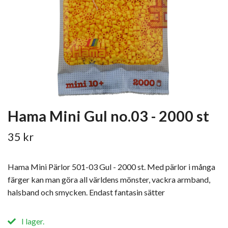
Hama Mini Gul no.03 - 2000 st
35 kr
Hama Mini Pärlor 501-03 Gul - 2000 st. Med pärlor i många
färger kan man göra all världens mönster, vackra armband,
halsband och smycken. Endast fantasin sätter
I lager.