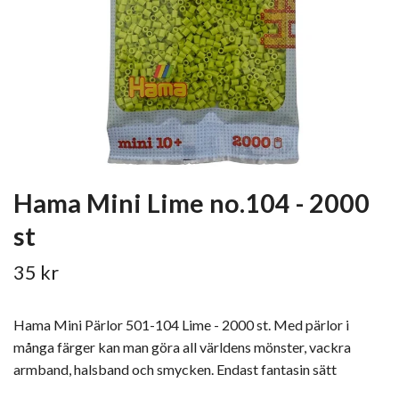
Hama Mini Lime no.104 - 2000
st
35 kr
Hama Mini Pärlor 501-104 Lime - 2000 st. Med pärlor i
många färger kan man göra all världens mönster, vackra
armband, halsband och smycken. Endast fantasin sätt