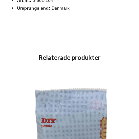
Art.nr.:
3-501-104
Ursprungsland:
Danmark