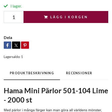
I lager.
LÄGG I KORGEN
Dela
Lagersaldo:
1
PRODUKTBESKRIVNING
RECENSIONER
Hama Mini Pärlor 501-104 Lime
- 2000 st
Med pärlor i många färger kan man göra all världens mönster,