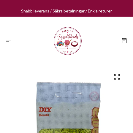
Snabb leverans / Säkra betalningar / Enkla returer