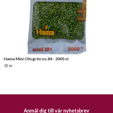
Hama Mini Olivgrön no.84 - 2000 st
35 kr
Anmäl dig till vår nyhetsbrev