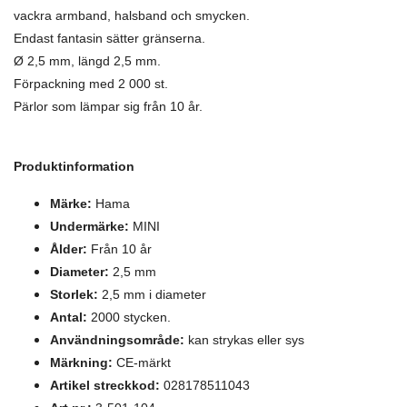
vackra armband, halsband och smycken.
Endast fantasin sätter gränserna.
Ø 2,5 mm, längd 2,5 mm.
Förpackning med 2 000 st.
Pärlor som lämpar sig från 10 år.
Produktinformation
Märke:
Hama
Undermärke:
MINI
Ålder:
Från 10 år
Diameter:
2,5 mm
Storlek:
2,5 mm i diameter
Antal:
2000 stycken.
Användningsområde:
kan strykas eller sys
Märkning:
CE-märkt
Artikel streckkod:
028178511043