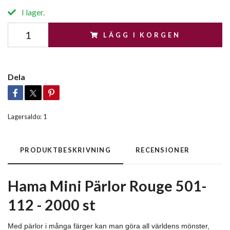
I lager.
LÄGG I KORGEN
Dela
Lagersaldo:
1
PRODUKTBESKRIVNING
RECENSIONER
Hama Mini Pärlor Rouge
501-
112 - 2000 st
Med pärlor i många färger kan man göra all världens mönster,