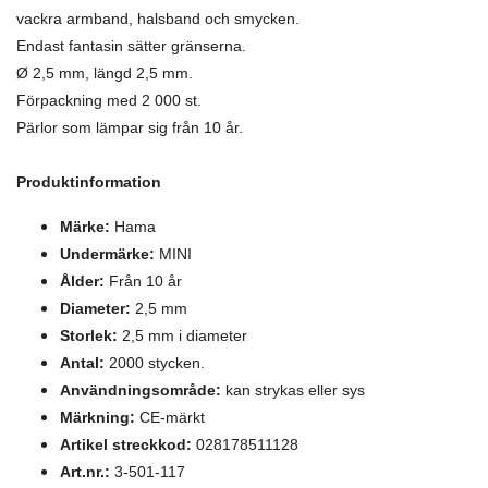
vackra armband, halsband och smycken.
Endast fantasin sätter gränserna.
Ø 2,5 mm, längd 2,5 mm.
Förpackning med 2 000 st.
Pärlor som lämpar sig från 10 år.
Produktinformation
Märke:
Hama
Undermärke:
MINI
Ålder:
Från 10 år
Diameter:
2,5 mm
Storlek:
2,5 mm i diameter
Antal:
2000 stycken.
Användningsområde:
kan strykas eller sys
Märkning:
CE-märkt
Artikel streckkod:
028178511128
Art.nr.:
3-501-117