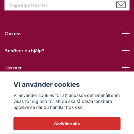
Om oss
Behöver du hjälp?
Läs mer
Vi använder cookies
Sociala medier
Vi använder cookies för att anpassa det innehåll som
visas för dig och för att du ska få bästa tänkbara
upplevelse när du handlar hos oss.
Godkänn alla