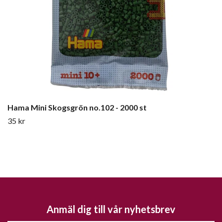
Hama Mini Skogsgrön no.102 - 2000 st
35 kr
Anmäl dig till vår nyhetsbrev