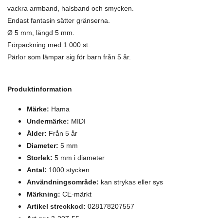
vackra armband, halsband och smycken.
Endast fantasin sätter gränserna.
Ø 5 mm, längd 5 mm.
Förpackning med 1 000 st.
Pärlor som lämpar sig för barn från 5 år.
Produktinformation
Märke:
Hama
Undermärke:
MIDI
Ålder:
Från 5 år
Diameter:
5 mm
Storlek:
5 mm i diameter
Antal:
1000 stycken.
Användningsområde:
kan strykas eller sys
Märkning:
CE-märkt
Artikel streckkod:
028178207557