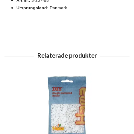
Art.nr.:
3-207-55
Ursprungsland:
Danmark