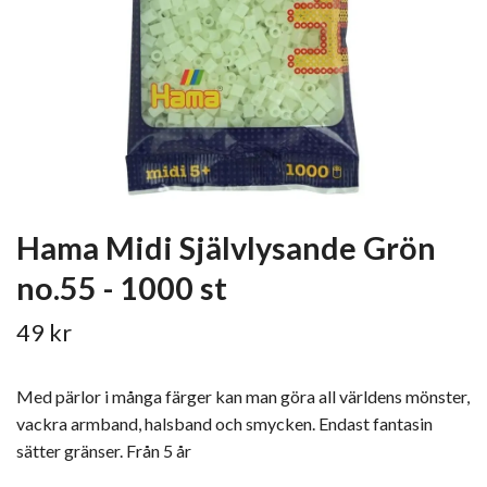
Hama Midi Självlysande Grön
no.55 - 1000 st
49 kr
Med pärlor i många färger kan man göra all världens mönster,
vackra armband, halsband och smycken. Endast fantasin
sätter gränser. Från 5 år