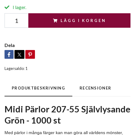
I lager.
LÄGG I KORGEN
Dela
Lagersaldo:
1
PRODUKTBESKRIVNING
RECENSIONER
Midi Pärlor 207-55 Självlysande
Grön - 1000 st
Med pärlor i många färger kan man göra all världens mönster,