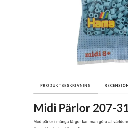
PRODUKTBESKRIVNING
RECENSIO
Midi Pärlor 207-31
Med pärlor i många färger kan man göra all världe