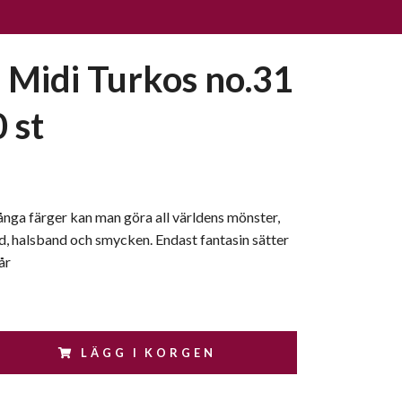
Midi Turkos no.31
 st
nga färger kan man göra all världens mönster,
, halsband och smycken. Endast fantasin sätter
år
LÄGG I KORGEN