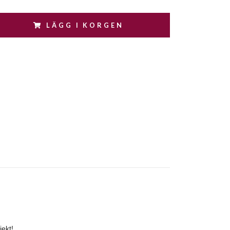
LÄGG I KORGEN
jekt!