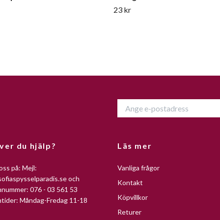
23 kr
ver du hjälp?
Läs mer
oss på: Mejl:
Vanliga frågor
ofiaspysselparadis.se
och
Kontakt
nnummer: 076 - 03 561 53
Köpvillkor
ntider: Måndag-Fredag 11-18
Returer