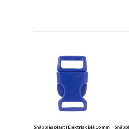
Snäpplås plast i Elektrisk Blå 16 mm
Snäppl