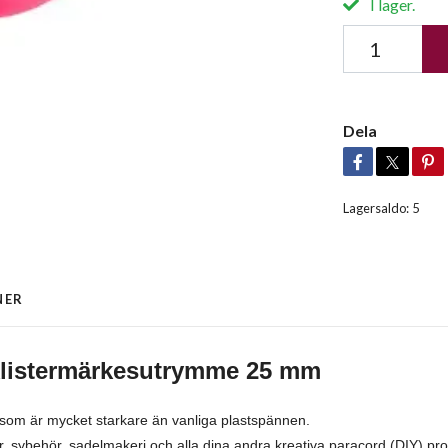
I lager.
Dela
Lagersaldo:
5
NER
klistermärkesutrymme 25 mm
som är mycket starkare än vanliga plastspännen.
 sybehör, sadelmakeri och alla dina andra kreativa paracord (DIY) pro