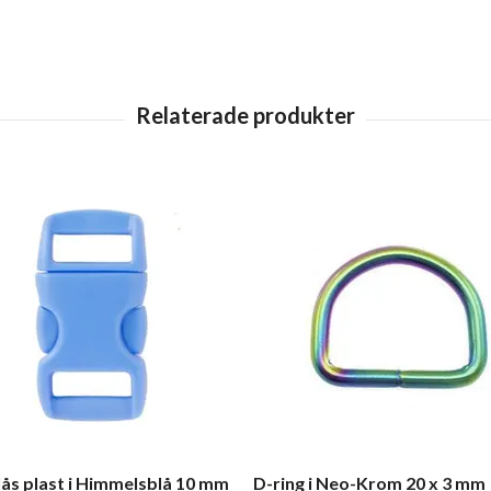
ås plast i Himmelsblå 10 mm
D-ring i Neo-Krom 20 x 3 mm