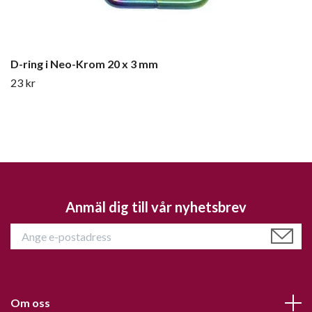
D-ring i Neo-Krom 20 x 3 mm
23 kr
Anmäl dig till vår nyhetsbrev
Om oss