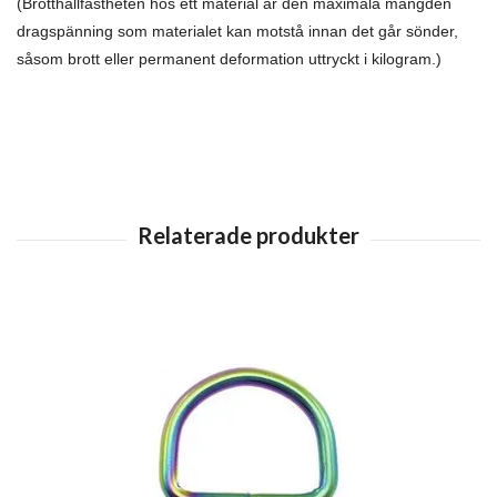
(Brotthållfastheten hos ett material är den maximala mängden
dragspänning som materialet kan motstå innan det går sönder,
såsom brott eller permanent deformation uttryckt i kilogram.)