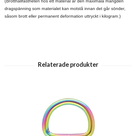
(Brotthållfastheten hos ett material är den maximala mängden
dragspänning som materialet kan motstå innan det går sönder,
såsom brott eller permanent deformation uttryckt i kilogram.)