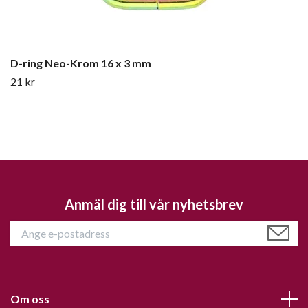
D-ring Neo-Krom 16 x 3 mm
21 kr
Anmäl dig till vår nyhetsbrev
Om oss