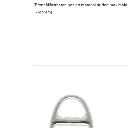
(Brotthållfastheten hos ett material är den maxima
i kilogram)