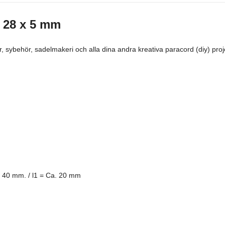
) 28 x 5 mm
sybehör, sadelmakeri och alla dina andra kreativa paracord (diy) proj
 40 mm. / l1 = Ca. 20 mm