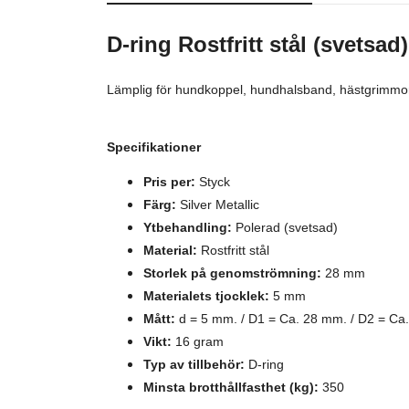
D-ring Rostfritt stål (svetsad
Lämplig för hundkoppel, hundhalsband, hästgrimmor, 
Specifikationer
Pris per:
Styck
Färg:
Silver Metallic
Ytbehandling:
Polerad (svetsad)
Material:
Rostfritt stål
Storlek på genomströmning:
28 mm
Materialets tjocklek:
5 mm
Mått:
d = 5 mm. / D1 = Ca. 28 mm. / D2 = Ca.
Vikt:
16 gram
Typ av tillbehör:
D-ring
Minsta brotthållfasthet (kg):
350