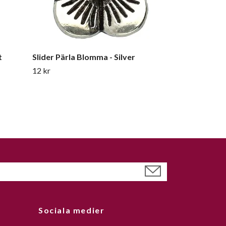
t
Slider Pärla Blomma - Silver
12 kr
Sociala medier