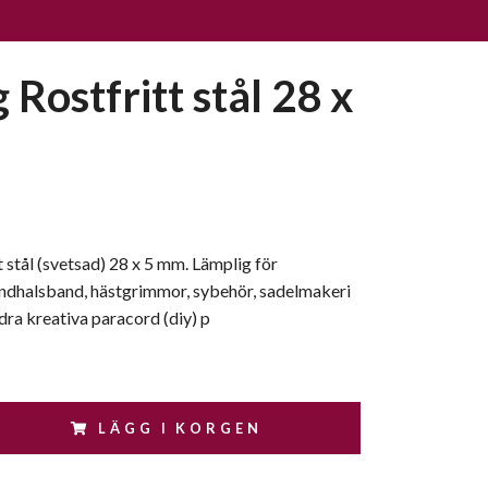
 Rostfritt stål 28 x
t stål (svetsad) 28 x 5 mm. Lämplig för
ndhalsband, hästgrimmor, sybehör, sadelmakeri
ndra kreativa paracord (diy) p
LÄGG I KORGEN