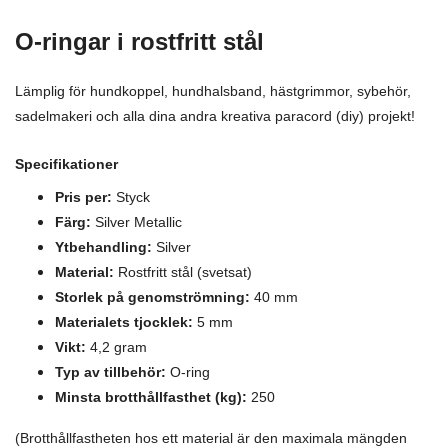
O-ringar i rostfritt stål
Lämplig för hundkoppel, hundhalsband, hästgrimmor, sybehör,
sadelmakeri och alla dina andra kreativa paracord (diy) projekt!
Specifikationer
Pris per:
Styck
Färg:
Silver Metallic
Ytbehandling:
Silver
Material:
Rostfritt stål (svetsat)
Storlek på genomströmning:
40 mm
Materialets tjocklek:
5 mm
Vikt:
4,2 gram
Typ av tillbehör:
O-ring
Minsta brotthållfasthet (kg):
250
(Brotthållfastheten hos ett material är den maximala mängden