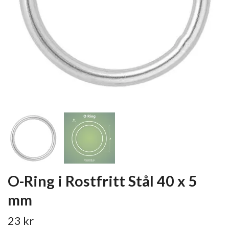
O-Ring i Rostfritt Stål 40 x 5
mm
23 kr