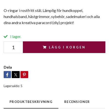
O-ringar i rostfritt stål. Lämplig för hundkoppel,
hundhalsband, hästgrimmor, sybehör, sadelmakeri och alla
dina andra kreativa paracord (diy) projekt!
I lager.
LÄGG I KORGEN
Dela
Lagersaldo:
5
PRODUKTBESKRIVNING
RECENSIONER