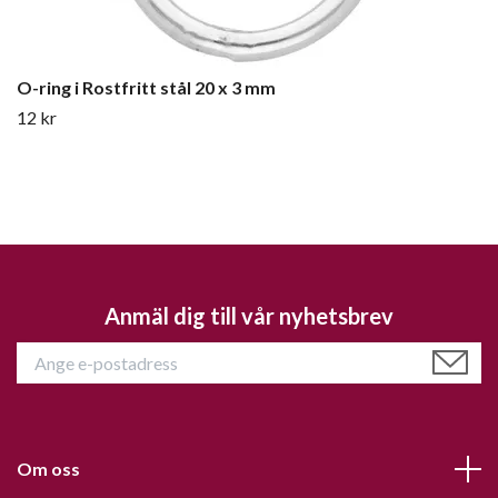
O-ring i Rostfritt stål 20 x 3 mm
12 kr
Anmäl dig till vår nyhetsbrev
Om oss