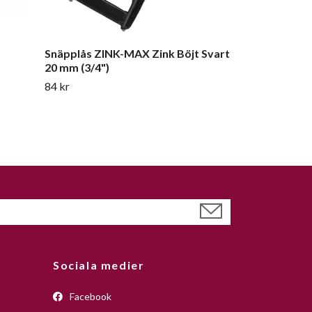
m
Snäpplås ZINK-MAX Zink Böjt Svart
20 mm (3/4")
84 kr
Sociala medier
Facebook