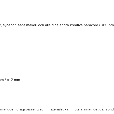
 sybehör, sadelmakeri och alla dina andra kreativa paracord (DIY) pro
mm / e: 2 mm
la mängden dragspänning som materialet kan motstå innan det går sönde