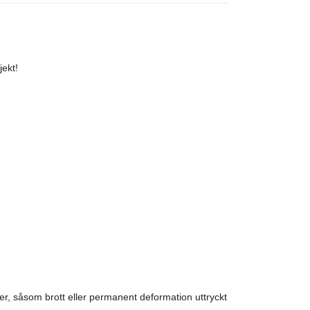
jekt!
r, såsom brott eller permanent deformation uttryckt