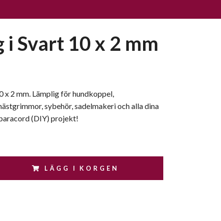
g i Svart 10 x 2 mm
10 x 2 mm. Lämplig för hundkoppel,
ästgrimmor, sybehör, sadelmakeri och alla dina
paracord (DIY) projekt!
LÄGG I KORGEN