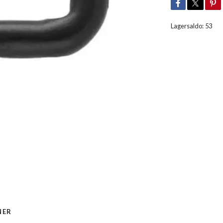
Lagersaldo:
53
NER