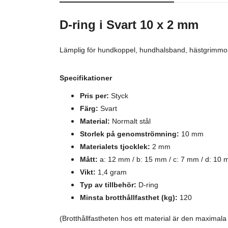
D-ring i Svart 10 x 2 mm
Lämplig för hundkoppel, hundhalsband, hästgrimmor,
Specifikationer
Pris per:
Styck
Färg:
Svart
Material:
Normalt stål
Storlek på genomströmning:
10 mm
Materialets tjocklek:
2 mm
Mått:
a: 12 mm / b: 15 mm / c: 7 mm / d: 10 
Vikt:
1,4 gram
Typ av tillbehör:
D-ring
Minsta brotthållfasthet (kg):
120
(Brotthållfastheten hos ett material är den maxima