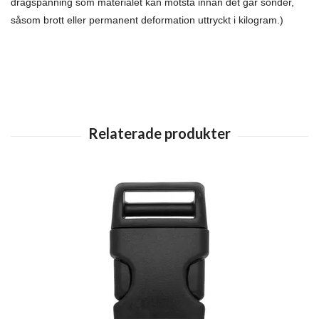
dragspänning som materialet kan motstå innan det går sönder,
såsom brott eller permanent deformation uttryckt i kilogram.)