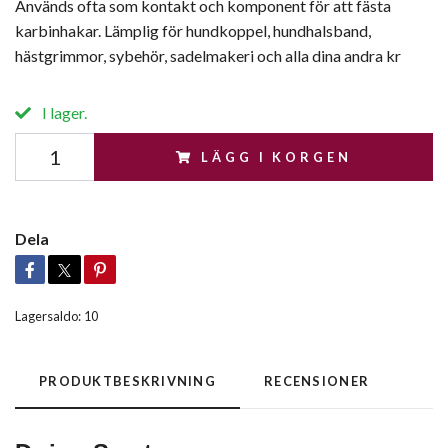
Används ofta som kontakt och komponent för att fästa
karbinhakar. Lämplig för hundkoppel, hundhalsband,
hästgrimmor, sybehör, sadelmakeri och alla dina andra kr
I lager.
LÄGG I KORGEN
Dela
Lagersaldo:
10
PRODUKTBESKRIVNING
RECENSIONER