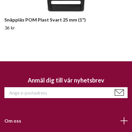
Snäpplås POM Plast Svart 25 mm (1")
36 kr
Anmäl dig till vår nyhetsbrev
Om oss