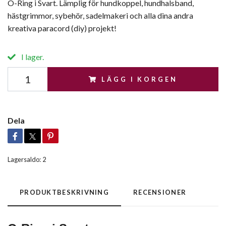
O-Ring i Svart. Lämplig för hundkoppel, hundhalsband,
hästgrimmor, sybehör, sadelmakeri och alla dina andra
kreativa paracord (diy) projekt!
I lager.
LÄGG I KORGEN
Dela
Lagersaldo:
2
PRODUKTBESKRIVNING
RECENSIONER