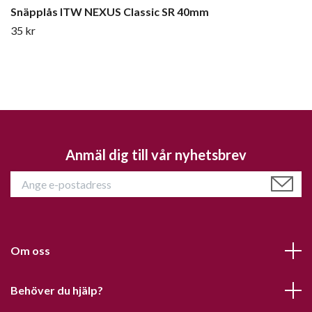
Snäpplås ITW NEXUS Classic SR 40mm
35 kr
Anmäl dig till vår nyhetsbrev
Om oss
Behöver du hjälp?