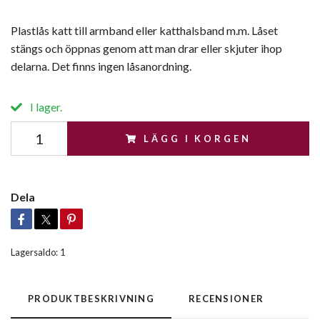
Plastlås katt till armband eller katthalsband m.m. Låset
stängs och öppnas genom att man drar eller skjuter ihop
delarna. Det finns ingen låsanordning.
I lager.
LÄGG I KORGEN
Dela
Lagersaldo:
1
PRODUKTBESKRIVNING
RECENSIONER