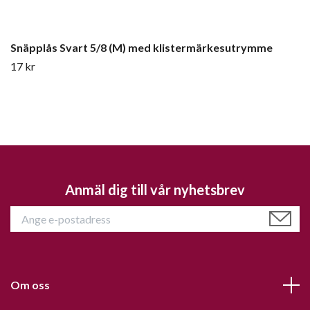
Snäpplås Svart 5/8 (M) med klistermärkesutrymme
17 kr
Anmäl dig till vår nyhetsbrev
Om oss