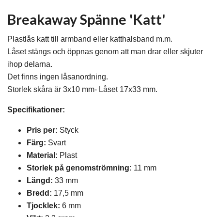
Breakaway Spänne 'Katt'
Plastlås katt till armband eller katthalsband m.m.
Låset stängs och öppnas genom att man drar eller skjuter
ihop delarna.
Det finns ingen låsanordning.
Storlek skåra är 3x10 mm- Låset 17x33 mm.
Specifikationer:
Pris per:
Styck
Färg:
Svart
Material:
Plast
Storlek på genomströmning:
11 mm
Längd:
33 mm
Bredd:
17,5 mm
Tjocklek:
6 mm