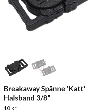
Breakaway Spänne 'Katt'
Halsband 3/8"
10 kr