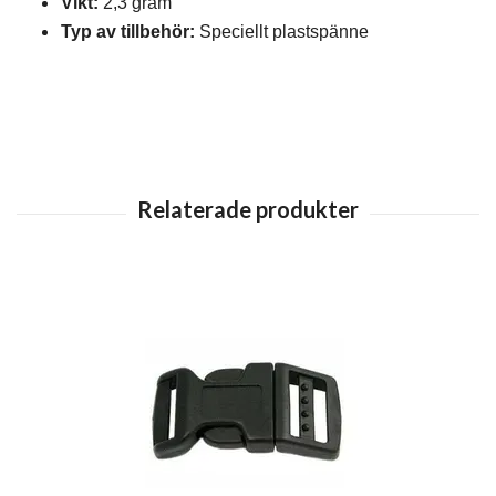
Vikt:
2,3 gram
Typ av tillbehör:
Speciellt plastspänne