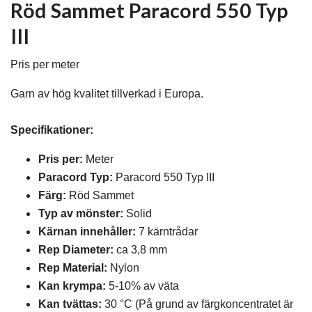
Röd Sammet Paracord 550 Typ
III
Pris per meter
Garn av hög kvalitet tillverkad i Europa.
Specifikationer:
Pris per:
Meter
Paracord Typ:
Paracord 550 Typ III
Färg:
Röd Sammet
Typ av mönste
r:
Solid
Kärnan innehåller:
7 kärntrådar
Rep Diameter:
ca 3,8 mm
Rep Material:
Nylon
Kan krympa:
5-10% av väta
Kan tvättas:
30 °C (På grund av färgkoncentratet är