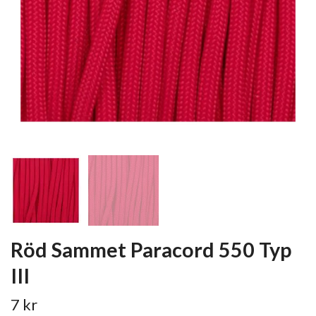
Röd Sammet Paracord 550 Typ
III
7 kr