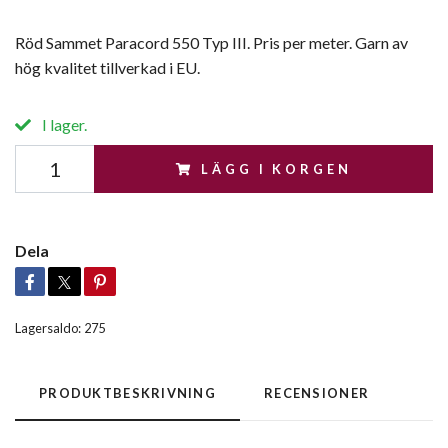
Röd Sammet Paracord 550 Typ III. Pris per meter. Garn av
hög kvalitet tillverkad i EU.
I lager.
LÄGG I KORGEN
Dela
Lagersaldo:
275
PRODUKTBESKRIVNING
RECENSIONER