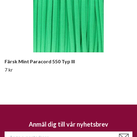
Färsk Mint Paracord 550 Typ III
7 kr
Anmäl dig till vår nyhetsbrev