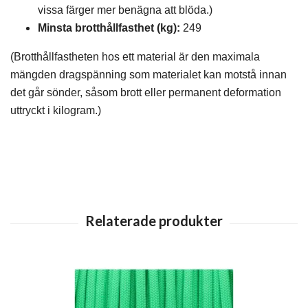
vissa färger mer benägna att blöda.)
Minsta brotthållfasthet (kg):
249
(Brotthållfastheten hos ett material är den maximala
mängden dragspänning som materialet kan motstå innan
det går sönder, såsom brott eller permanent deformation
uttryckt i kilogram.)