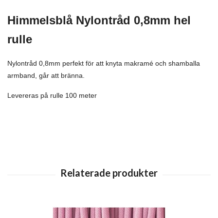
Himmelsblå
Nylontråd 0,8mm hel
rulle
Nylontråd 0,8mm perfekt för att knyta makramé och shamballa
armband, går att bränna.
Levereras på rulle 100 meter