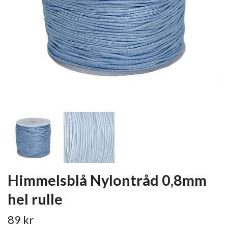
Himmelsblå Nylontråd 0,8mm
hel rulle
89 kr