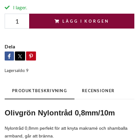
I lager.
LÄGG I KORGEN
Dela
Lagersaldo:
9
PRODUKTBESKRIVNING
RECENSIONER
Olivgrön Nylontråd 0,8mm/10m
Nylontråd 0,8mm perfekt för att knyta makramé och shamballa
armband, går att bränna.