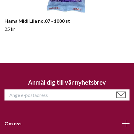
Hama Midi Lila no.07 - 1000 st
25 kr
Anmäl dig till vår nyhetsbrev
Om oss