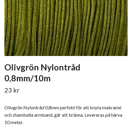
Olivgrön Nylontråd
0,8mm/10m
23 kr
Olivgrön Nylontråd 0,8mm perfekt för att knyta makramé
och shamballa armband, går att bränna. Levereras på härva
10 meter.