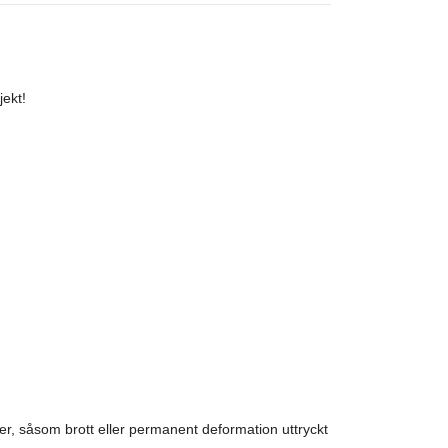
jekt!
r, såsom brott eller permanent deformation uttryckt