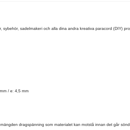
 sybehör, sadelmakeri och alla dina andra kreativa paracord (DIY) pro
 mm / e: 4,5 mm
la mängden dragspänning som materialet kan motstå innan det går sönde