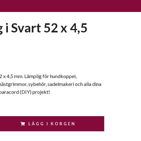
 i Svart 52 x 4,5
52 x 4,5 mm. Lämplig för hundkoppel,
ästgrimmor, sybehör, sadelmakeri och alla dina
paracord (DIY) projekt!
LÄGG I KORGEN