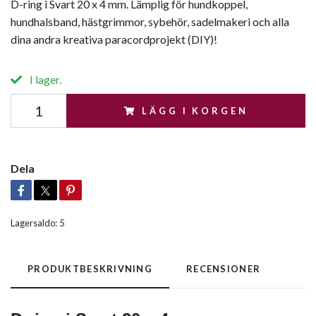
D-ring i Svart 20 x 4 mm. Lämplig för hundkoppel,
hundhalsband, hästgrimmor, sybehör, sadelmakeri och alla
dina andra kreativa paracordprojekt (DIY)!
I lager.
LÄGG I KORGEN
Dela
Lagersaldo:
5
PRODUKTBESKRIVNING
RECENSIONER