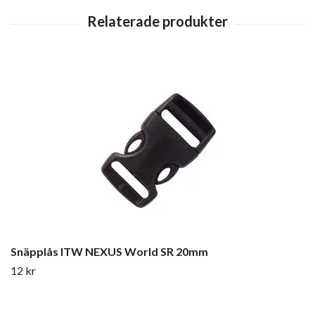
Snäpplås ITW NEXUS World SR 20mm
12 kr