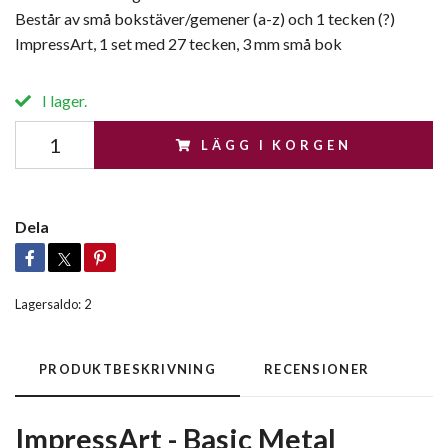
Består av små bokstäver/gemener (a-z) och 1 tecken (?)
ImpressArt, 1 set med 27 tecken, 3 mm små bok
I lager.
LÄGG I KORGEN
Dela
Lagersaldo:
2
PRODUKTBESKRIVNING
RECENSIONER
ImpressArt - Basic Metal