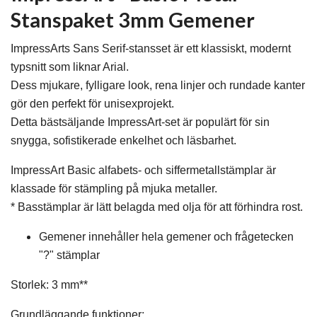
Stanspaket 3mm Gemener
ImpressArts Sans Serif-stansset är ett klassiskt, modernt
typsnitt som liknar Arial.
Dess mjukare, fylligare look, rena linjer och rundade kanter
gör den perfekt för unisexprojekt.
Detta bästsäljande ImpressArt-set är populärt för sin
snygga, sofistikerade enkelhet och läsbarhet.
ImpressArt Basic alfabets- och siffermetallstämplar är
klassade för stämpling på mjuka metaller.
* Basstämplar är lätt belagda med olja för att förhindra rost.
Gemener innehåller hela gemener och frågetecken
"?" stämplar
Storlek: 3 mm**
Grundläggande funktioner: