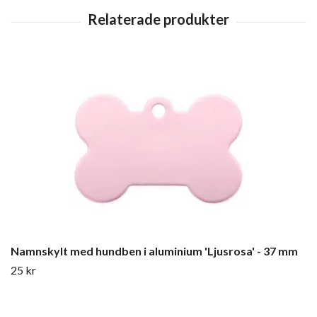
Namnskylt med hundben i aluminium 'Ljusrosa' - 37 mm
25 kr