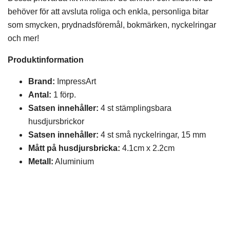
behöver för att avsluta roliga och enkla, personliga bitar
som smycken, prydnadsföremål, bokmärken, nyckelringar
och mer!
Produktinformation
Brand:
ImpressArt
Antal:
1 förp.
Satsen innehåller:
4 st stämplingsbara
husdjursbrickor
Satsen innehåller:
4 st små nyckelringar, 15 mm
Mått på husdjursbricka:
4.1cm x 2.2cm
Metall:
Aluminium