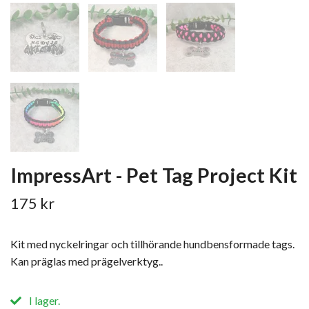
ImpressArt - Pet Tag Project Kit
175 kr
Kit med nyckelringar och tillhörande hundbensformade tags.
Kan präglas med prägelverktyg..
I lager.