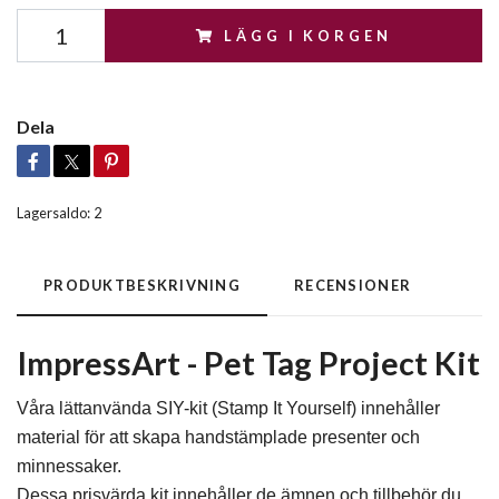
LÄGG I KORGEN
Dela
Lagersaldo:
2
PRODUKTBESKRIVNING
RECENSIONER
ImpressArt - Pet Tag Project Kit
Våra lättanvända SIY-kit (Stamp It Yourself) innehåller
material för att skapa handstämplade presenter och
minnessaker.
Dessa prisvärda kit innehåller de ämnen och tillbehör du