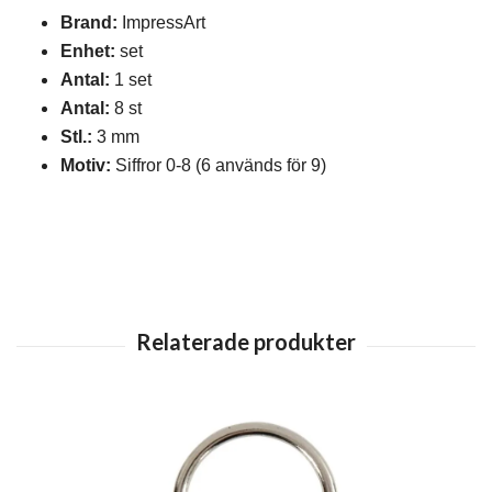
Brand:
ImpressArt
Enhet:
set
Antal:
1 set
Antal:
8 st
Stl.:
3 mm
Motiv:
Siffror 0-8 (6 används för 9)