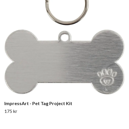
ImpressArt - Pet Tag Project Kit
175 kr