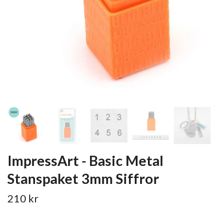
ImpressArt - Basic Metal
Stanspaket 3mm Siffror
210 kr