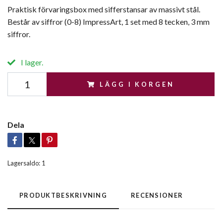
Praktisk förvaringsbox med sifferstansar av massivt stål.
Består av siffror (0-8) ImpressArt, 1 set med 8 tecken, 3 mm
siffror.
I lager.
LÄGG I KORGEN
Dela
Lagersaldo:
1
PRODUKTBESKRIVNING
RECENSIONER