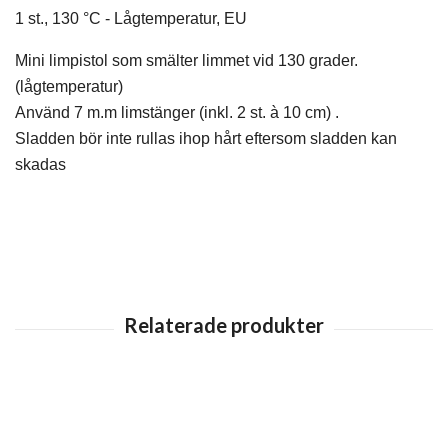
1 st., 130 °C - Lågtemperatur, EU
Mini limpistol som smälter limmet vid 130 grader.
(lågtemperatur)
Använd 7 m.m limstänger (inkl. 2 st. à 10 cm) .
Sladden bör inte rullas ihop hårt eftersom sladden kan
skadas