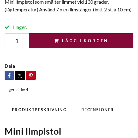
Mini limpistol som smälter limmet vid 130 grader.
(lågtemperatur) Använd 7 m.m limstänger (inkl. 2 st. à 10 cm) .
I lager.
LÄGG I KORGEN
Dela
Lagersaldo:
4
PRODUKTBESKRIVNING
RECENSIONER
Mini limpistol