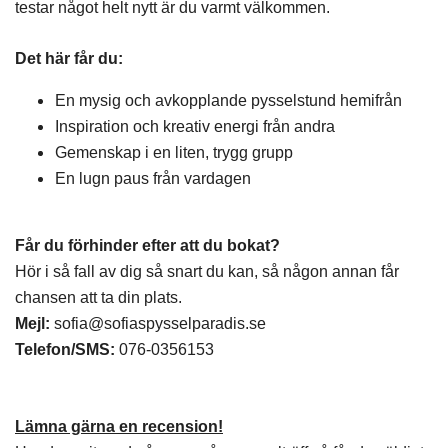
testar något helt nytt är du varmt välkommen.
Det här får du:
En mysig och avkopplande pysselstund hemifrån
Inspiration och kreativ energi från andra
Gemenskap i en liten, trygg grupp
En lugn paus från vardagen
Får du förhinder efter att du bokat?
Hör i så fall av dig så snart du kan, så någon annan får
chansen att ta din plats.
Mejl:
sofia@sofiaspysselparadis.se
Telefon/SMS:
076-0356153
Lämna gärna en recension!