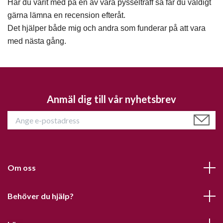
Har du varit med på en av våra pysselträff så får du väldigt
gärna lämna en recension efteråt.
Det hjälper både mig och andra som funderar på att vara
med nästa gång.
Anmäl dig till vår nyhetsbrev
Om oss
Behöver du hjälp?