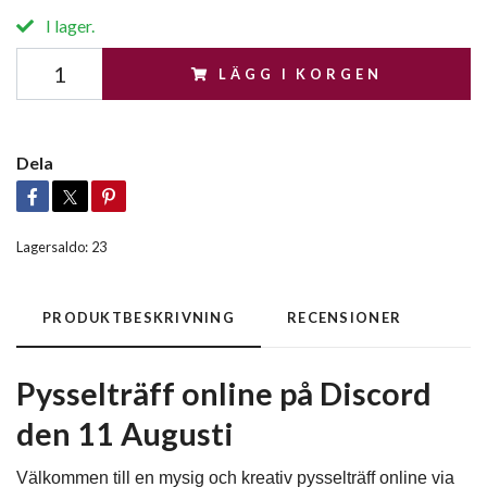
I lager.
LÄGG I KORGEN
Dela
Lagersaldo:
23
PRODUKTBESKRIVNING
RECENSIONER
Pysselträff online på Discord
den 11 Augusti
Välkommen till en mysig och kreativ pysselträff online via